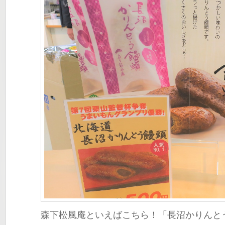
森下松風庵といえばこちら！「長沼かりんと