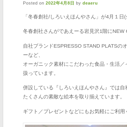
Posted on
2022年4月8日
by
deaeru
「冬春創社/しろいえほんやさん」が4月１日(金)
冬春創社さんがであえーる岩見沢1階にNEW 
自社ブランドESPRESSO STAND PLAT
ーなど、
オーガニック素材にこだわった食品・生活／
扱っています。
併設している『しろいえほんやさん』では自
たくさんの素敵な絵本を取り揃えています。
ギフト／プレゼントなどにもお気軽にご利用