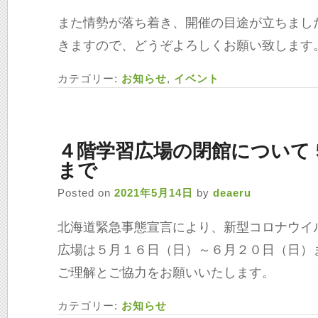
－－－－－－－－－－－－－－－－－－－－
カテゴリー:
お知らせ
,
であえーるの店舗・施設
5月25日㈫「キッチンカー大集
中止のお知らせ
Posted on
2021年5月18日
by
deaeru
５月２５日(火)に開催を予定しておりました「
ントですが、
先日、全道に向けて発令されました緊急事態
止させていただくこととなりました。
楽しみにされていた皆様、出店者様、たいへ