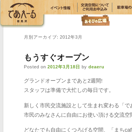
月別アーカイブ:
2012年3月
もうすぐオープン
Posted on
2012年3月18日
by
deaeru
グランドオープンまであと2週間!
スタッフは準備で大忙しの毎日です。
新しく市民交流施設として生まれ変わる「で
市民のみなさんに自由にお使い頂ける交流空
どなたでも自由にくつろげる空間、「まちcafe