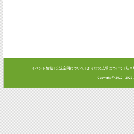
イベント情報
|
交流空間について
|
あそびの広場について
|
駐車
Copyright Ⓒ 2012 - 20