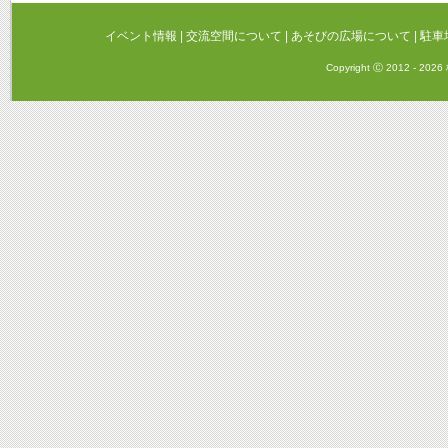
イベント情報
|
交流空間について
|
あそびの広場について
|
駐車
Copyright Ⓒ 2012 - 20