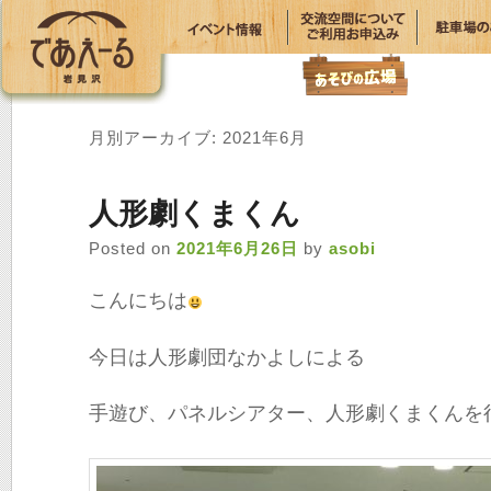
月別アーカイブ:
2021年6月
人形劇くまくん
Posted on
2021年6月26日
by
asobi
こんにちは
今日は人形劇団なかよしによる
手遊び、パネルシアター、人形劇くまくんを行