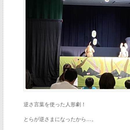
逆さ言葉を使った人形劇！
とらが逆さまになったから…。