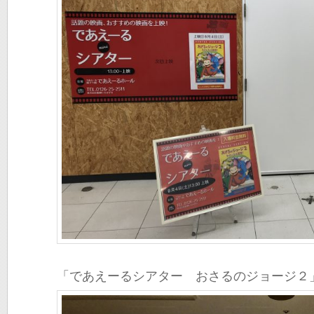
「であえーるシアター おさるのジョージ２