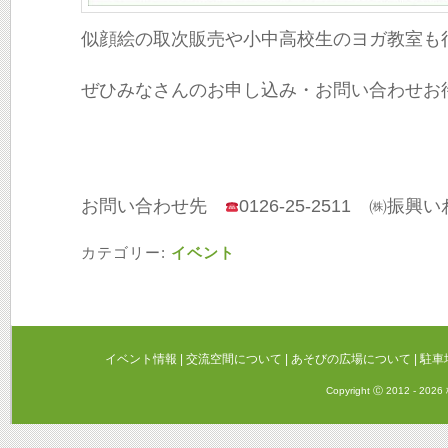
似顔絵の取次販売や小中高校生のヨガ教室も行っ
ぜひみなさんのお申し込み・お問い合わせお待ち
お問い合わせ先
0126-25-2511 ㈱振興
カテゴリー:
イベント
イベント情報
|
交流空間について
|
あそびの広場について
|
駐車
Copyright Ⓒ 2012 - 20