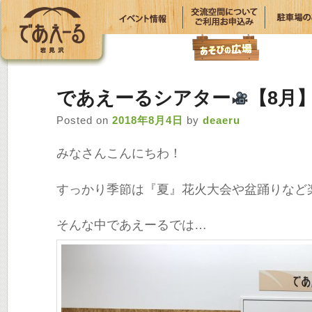
であえーるシアター
【8月
Posted on
2018年8月4日
by
deaeru
みなさんこんにちわ！
すっかり季節は『夏』花火大会や盆踊りなど
そんな中であえーるでは…