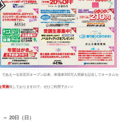
、であえーる岩見沢オープン以来、来場者200万人突破を記念してオータムセ
を実施
致しておりますので、ぜひご利用下さい♪
 ～ 20日（日）