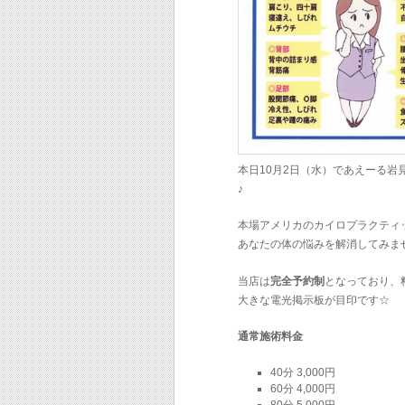
本日10月2日（水）であえーる岩
♪
本場アメリカのカイロプラクティ
あなたの体の悩みを解消してみま
当店は
完全予約制
となっており、
大きな電光掲示板が目印です☆
通常施術料金
40分 3,000円
60分 4,000円
80分 5,000円