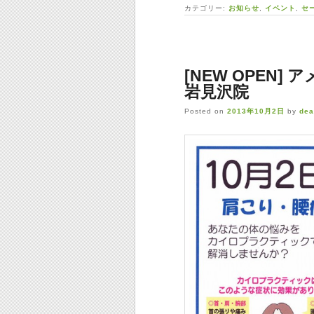
カテゴリー:
お知らせ
,
イベント
,
セ
[NEW OPEN
岩見沢院
Posted on
2013年10月2日
by
dea