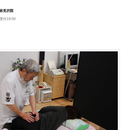
岩見沢院
受付19:00