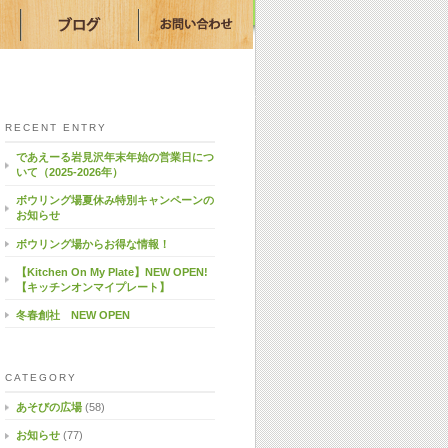
RECENT ENTRY
であえーる岩見沢年末年始の営業日につ
いて（2025-2026年）
ボウリング場夏休み特別キャンペーンの
お知らせ
ボウリング場からお得な情報！
【Kitchen On My Plate】NEW OPEN!
【キッチンオンマイプレート】
冬春創社 NEW OPEN
CATEGORY
あそびの広場
(58)
お知らせ
(77)