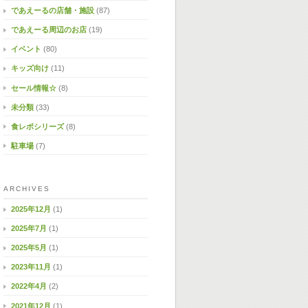
であえーるの店舗・施設
(87)
であえーる周辺のお店
(19)
イベント
(80)
キッズ向け
(11)
セール情報☆
(8)
未分類
(33)
食レポシリーズ
(8)
駐車場
(7)
ARCHIVES
2025年12月
(1)
2025年7月
(1)
2025年5月
(1)
2023年11月
(1)
2022年4月
(2)
2021年12月
(1)