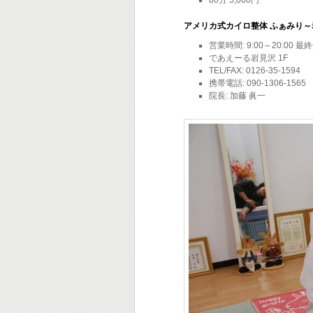
アメリカ式カイロ整体 ふぁみり～
営業時間: 9:00～20:00 最終
であえーる岩見沢 1F
TEL/FAX: 0126-35-1594
携帯電話: 090-1306-1565
院長: 加藤 眞一