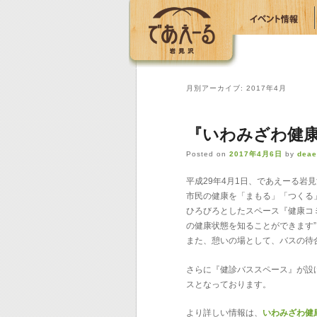
月別アーカイブ:
2017年4月
『いわみざわ健
Posted on
2017年4月6日
by
deae
平成29年4月1日、であえーる岩
市民の健康を「まもる」「つくる
ひろびろとしたスペース『健康コ
の健康状態を知ることができます”
また、憩いの場として、バスの待
さらに『健診バススペース』が設
スとなっております。
より詳しい情報は、
いわみざわ健