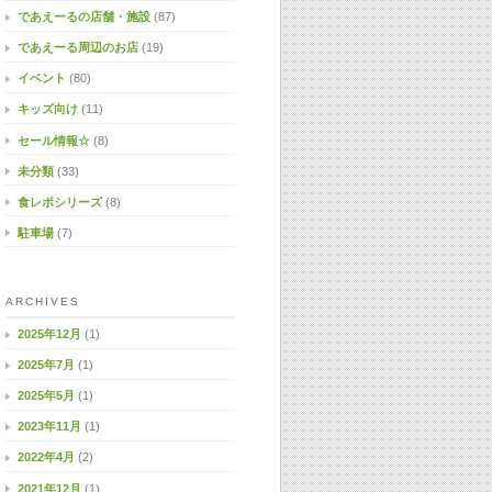
であえーるの店舗・施設
(87)
であえーる周辺のお店
(19)
イベント
(80)
キッズ向け
(11)
セール情報☆
(8)
未分類
(33)
食レポシリーズ
(8)
駐車場
(7)
ARCHIVES
2025年12月
(1)
2025年7月
(1)
2025年5月
(1)
2023年11月
(1)
2022年4月
(2)
2021年12月
(1)