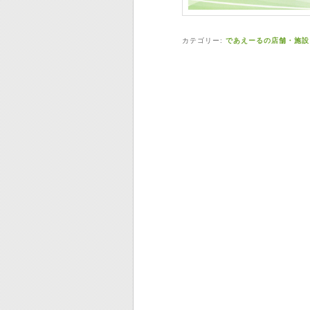
カテゴリー:
であえーるの店舗・施設