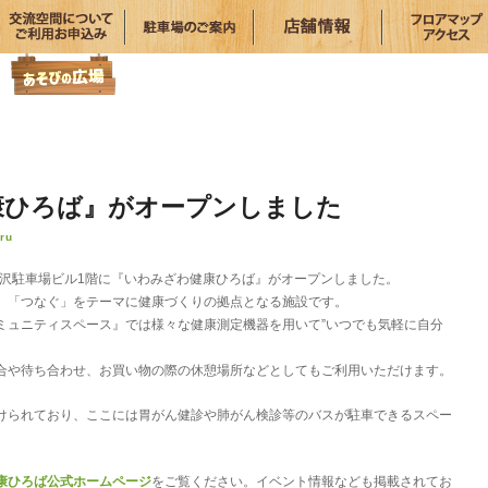
康ひろば』がオープンしました
ru
見沢駐車場ビル1階に『いわみざわ健康ひろば』がオープンしました。
」「つなぐ」をテーマに健康づくりの拠点となる施設です。
ミュニティスペース』では様々な健康測定機器を用いて”いつでも気軽に自分
合や待ち合わせ、お買い物の際の休憩場所などとしてもご利用いただけます。
けられており、ここには胃がん健診や肺がん検診等のバスが駐車できるスペー
康ひろば公式ホームページ
をご覧ください。イベント情報なども掲載されてお