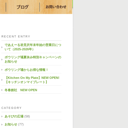
RECENT ENTRY
であえーる岩見沢年末年始の営業日につ
いて（2025-2026年）
ボウリング場夏休み特別キャンペーンの
お知らせ
ボウリング場からお得な情報！
【Kitchen On My Plate】NEW OPEN!
【キッチンオンマイプレート】
冬春創社 NEW OPEN
CATEGORY
あそびの広場
(58)
お知らせ
(77)