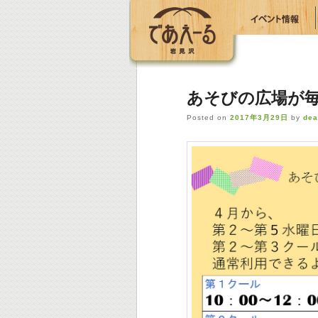
あそびの広場が
Posted on
2017年3月29日
by
dea