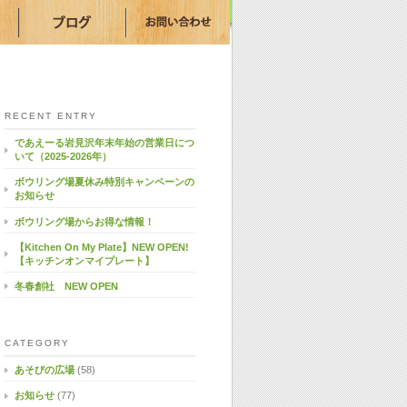
RECENT ENTRY
であえーる岩見沢年末年始の営業日につ
いて（2025-2026年）
ボウリング場夏休み特別キャンペーンの
お知らせ
ボウリング場からお得な情報！
【Kitchen On My Plate】NEW OPEN!
【キッチンオンマイプレート】
冬春創社 NEW OPEN
CATEGORY
あそびの広場
(58)
お知らせ
(77)