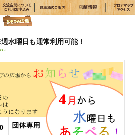
毎週水曜日も通常利用可能！
eru