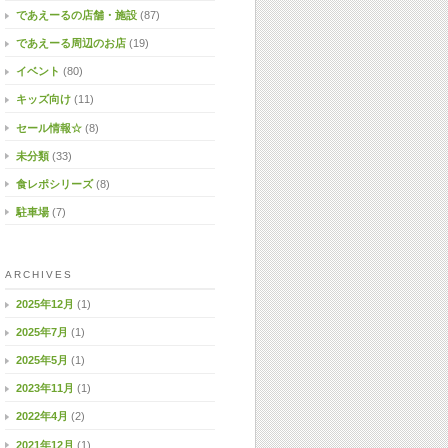
であえーるの店舗・施設
(87)
であえーる周辺のお店
(19)
イベント
(80)
キッズ向け
(11)
セール情報☆
(8)
未分類
(33)
食レポシリーズ
(8)
駐車場
(7)
ARCHIVES
2025年12月
(1)
2025年7月
(1)
2025年5月
(1)
2023年11月
(1)
2022年4月
(2)
2021年12月
(1)