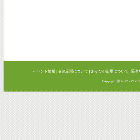
イベント情報
|
交流空間について
|
あそびの広場について
|
駐車
Copyright Ⓒ 2012 - 20