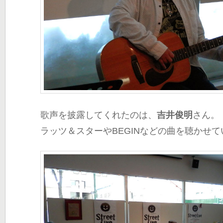
歌声を披露してくれたのは、
吉井俊明
さん。
ラッツ＆スターやBEGINなどの曲を聴かせ