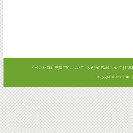
イベント情報
|
交流空間について
|
あそびの広場について
|
駐車
Copyright Ⓒ 2012 - 20