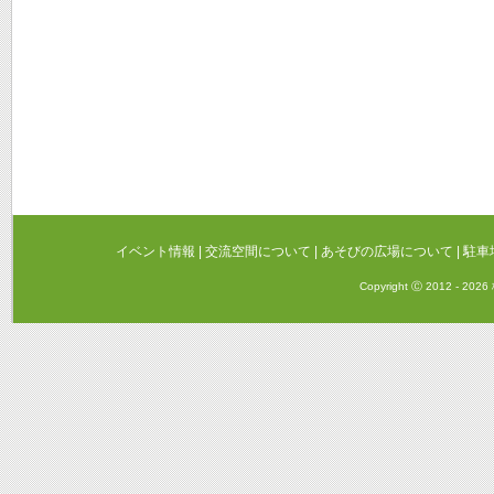
イベント情報
|
交流空間について
|
あそびの広場について
|
駐車
Copyright Ⓒ 2012 - 20