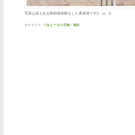
写真は栄えある救助袋体験をした勇者達です(/・ω・)/
カテゴリー:
であえーるの店舗・施設